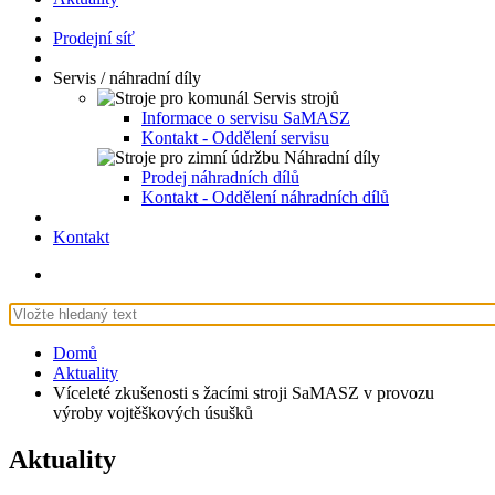
Prodejní síť
Servis / náhradní díly
Servis strojů
Informace o servisu SaMASZ
Kontakt - Oddělení servisu
Náhradní díly
Prodej náhradních dílů
Kontakt - Oddělení náhradních dílů
Kontakt
Domů
Aktuality
Víceleté zkušenosti s žacími stroji SaMASZ v provozu
výroby vojtěškových úsušků
Aktuality