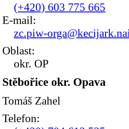
(+420) 603 775 665
E-mail:
zc.piw-orga@kecijark.na
Oblast:
okr. OP
Stěbořice okr. Opava
Tomáš Zahel
Telefon: