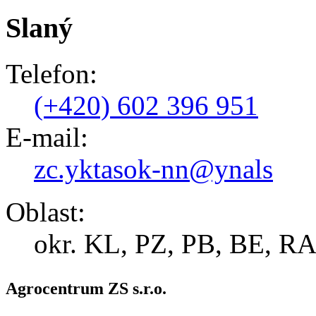
Slaný
Telefon:
(+420) 602 396 951
E-mail:
zc.yktasok-nn@ynals
Oblast:
okr. KL, PZ, PB, BE, R
Agrocentrum ZS s.r.o.