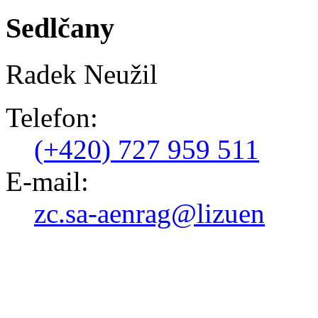
Sedlčany
Radek Neužil
Telefon:
(+420) 727 959 511
E-mail:
zc.sa-aenrag@lizuen