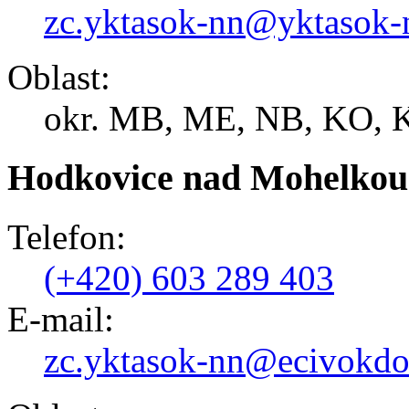
zc.yktasok-nn@yktasok-
Oblast:
okr. MB, ME, NB, KO, 
Hodkovice nad Mohelkou
Telefon:
(+420) 603 289 403
E-mail:
zc.yktasok-nn@ecivokd