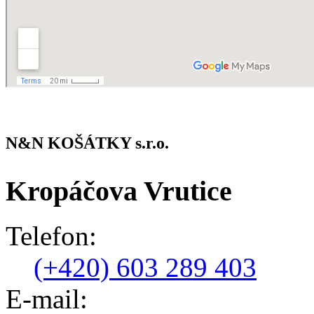
N&N KOŠÁTKY s.r.o.
Kropáčova Vrutice
Telefon:
(+420) 603 289 403
E-mail: