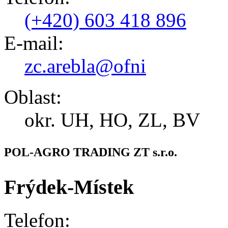
(+420) 603 418 896
E-mail:
zc.arebla@ofni
Oblast:
okr. UH, HO, ZL, BV
POL-AGRO TRADING ZT s.r.o.
Frýdek-Místek
Telefon: