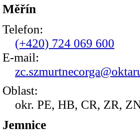
Měřín
Telefon:
(+420) 724 069 600
E-mail:
zc.szmurtnecorga@oktar
Oblast:
okr. PE, HB, CR, ZR, ZN
Jemnice