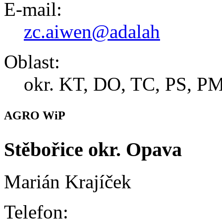
E-mail:
zc.aiwen@adalah
Oblast:
okr. KT, DO, TC, PS, PM
AGRO WiP
Stěbořice okr. Opava
Marián Krajíček
Telefon: