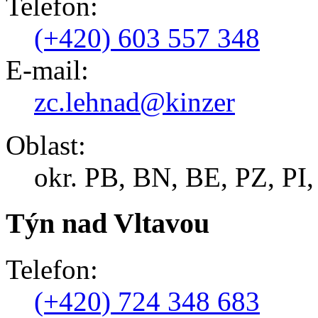
Telefon:
(+420) 603 557 348
E-mail:
zc.lehnad@kinzer
Oblast:
okr. PB, BN, BE, PZ, PI
Týn nad Vltavou
Telefon:
(+420) 724 348 683