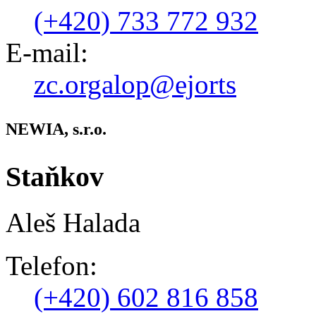
(+420) 733 772 932
E-mail:
zc.orgalop@ejorts
NEWIA, s.r.o.
Staňkov
Aleš Halada
Telefon:
(+420) 602 816 858