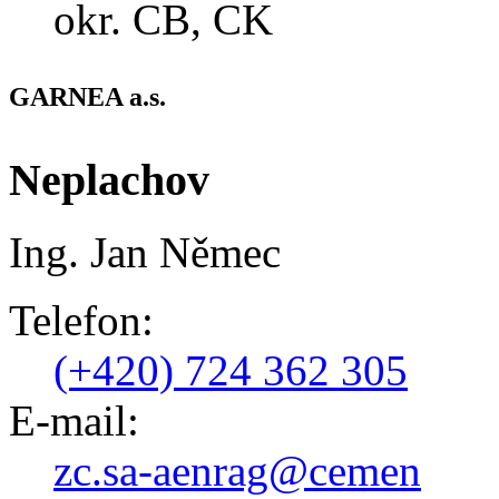
okr. CB, CK
GARNEA a.s.
Neplachov
Ing.
Jan Němec
Telefon:
(+420) 724 362 305
E-mail:
zc.sa-aenrag@cemen