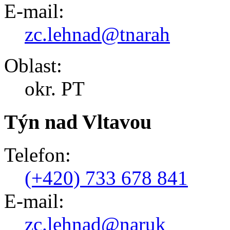
E-mail:
zc.lehnad@tnarah
Oblast:
okr. PT
Týn nad Vltavou
Telefon:
(+420) 733 678 841
E-mail:
zc.lehnad@naruk