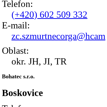
Telefon:
(+420) 602 509 332
E-mail:
zc.szmurtnecorga@hcam
Oblast:
okr. JH, JI, TR
Bohatec s.r.o.
Boskovice